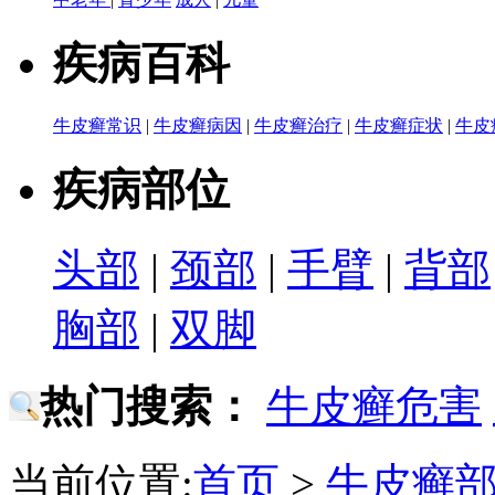
疾病百科
牛皮癣常识
|
牛皮癣病因
|
牛皮癣治疗
|
牛皮癣症状
|
牛皮
疾病部位
头部
|
颈部
|
手臂
|
背部
胸部
|
双脚
热门搜索：
牛皮癣危害
当前位置:
首页
>
牛皮癣