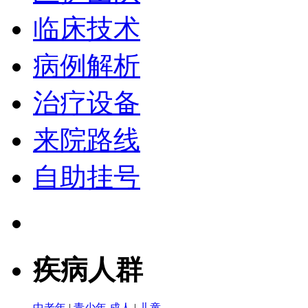
临床技术
病例解析
治疗设备
来院路线
自助挂号
疾病人群
中老年
|
青少年
成人
|
儿童