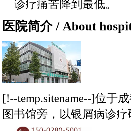
诊疗痛苦降到最低。
医院简介
/ About hospi
[!--temp.sitename
图书馆旁，以银屑病诊疗