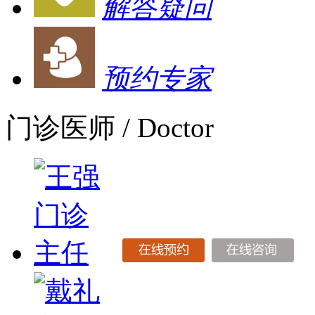
解答疑问
预约专家
门诊医师
/ Doctor