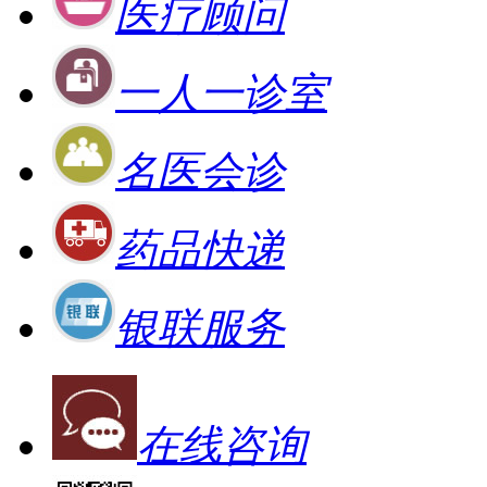
医疗顾问
一人一诊室
名医会诊
药品快递
银联服务
在线咨询