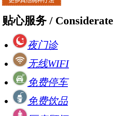
贴心服务
/ Considerate 
夜门诊
无线WIFI
免费停车
免费饮品