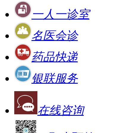
一人一诊室
名医会诊
药品快递
银联服务
在线咨询