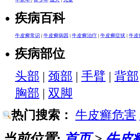
疾病百科
牛皮癣常识
|
牛皮癣病因
|
牛皮癣治疗
|
牛皮癣症状
|
牛皮
疾病部位
头部
|
颈部
|
手臂
|
背部
胸部
|
双脚
热门搜索：
牛皮癣危害
当前位置:
首页
>
牛皮