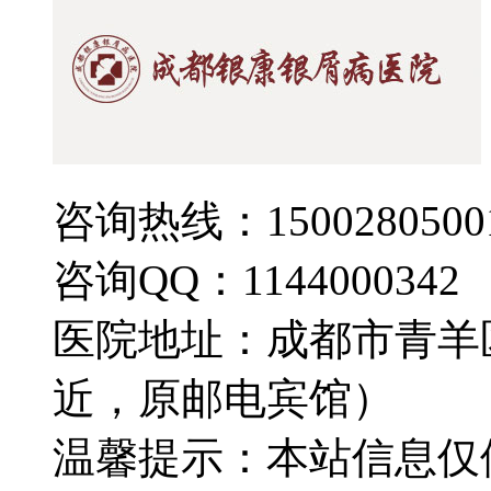
咨询热线：1500280500
咨询QQ：1144000342
医院地址：成都市青羊
近，原邮电宾馆）
温馨提示：本站信息仅