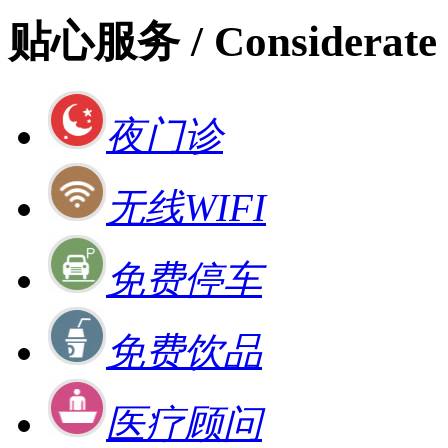
贴心服务
/ Considerate 
夜门诊
无线WIFI
免费停车
免费饮品
医疗顾问