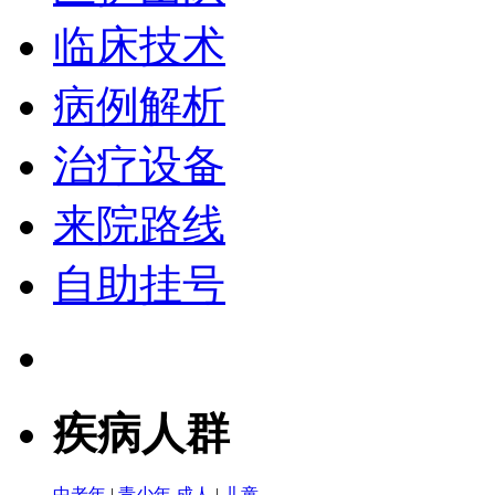
临床技术
病例解析
治疗设备
来院路线
自助挂号
疾病人群
中老年
|
青少年
成人
|
儿童