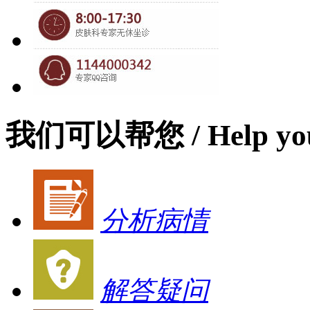
我们可以帮您
/ Help yo
分析病情
解答疑问