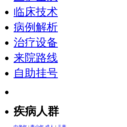
临床技术
病例解析
治疗设备
来院路线
自助挂号
疾病人群
中老年
|
青少年
成人
|
儿童