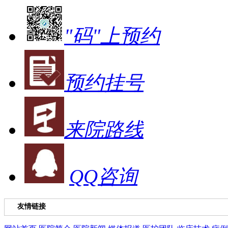
"码"上预约
预约挂号
来院路线
QQ咨询
友情链接