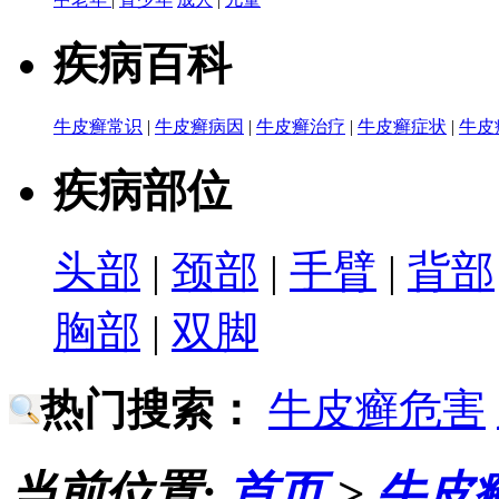
疾病百科
牛皮癣常识
|
牛皮癣病因
|
牛皮癣治疗
|
牛皮癣症状
|
牛皮
疾病部位
头部
|
颈部
|
手臂
|
背部
胸部
|
双脚
热门搜索：
牛皮癣危害
当前位置:
首页
>
牛皮