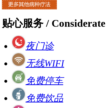
贴心服务
/ Considerate 
夜门诊
无线WIFI
免费停车
免费饮品