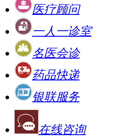
医疗顾问
一人一诊室
名医会诊
药品快递
银联服务
在线咨询