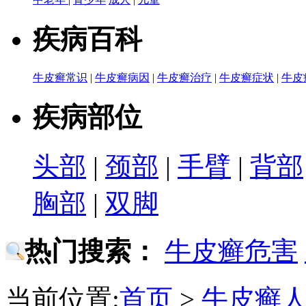
疾病百科
牛皮癣常识
|
牛皮癣病因
|
牛皮癣治疗
|
牛皮癣症状
|
牛皮
疾病部位
头部
|
颈部
|
手臂
|
背部
胸部
|
双脚
热门搜索：
牛皮癣危害
当前位置:
首页
>
牛皮癣