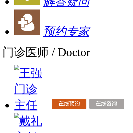
解答疑问
预约专家
门诊医师
/ Doctor