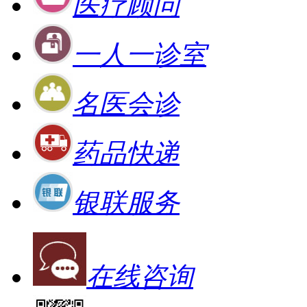
医疗顾问
一人一诊室
名医会诊
药品快递
银联服务
在线咨询