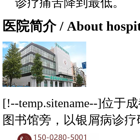
诊疗痛苦降到最低。
医院简介
/ About hospi
[!--temp.sitename
图书馆旁，以银屑病诊疗