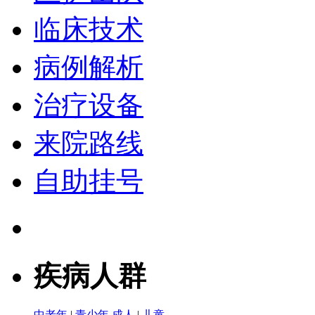
临床技术
病例解析
治疗设备
来院路线
自助挂号
疾病人群
中老年
|
青少年
成人
|
儿童