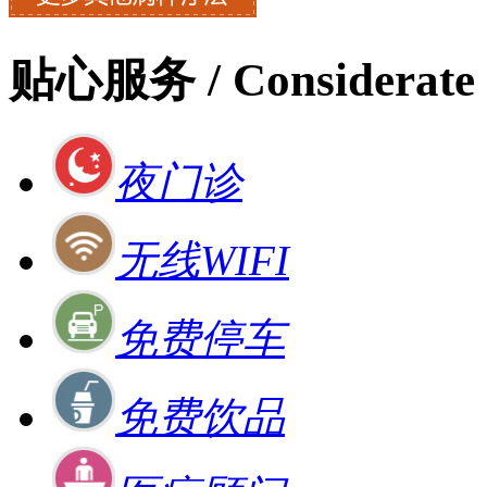
贴心服务
/ Considerate 
夜门诊
无线WIFI
免费停车
免费饮品