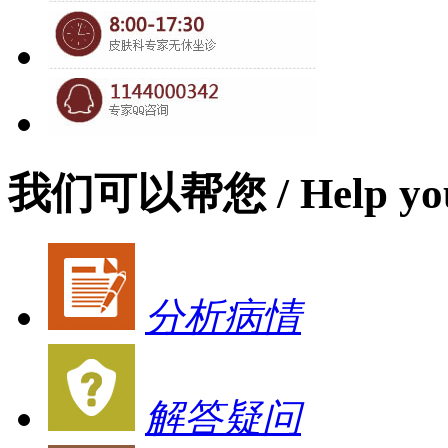
我们可以帮您
/ Help yo
分析病情
解答疑问