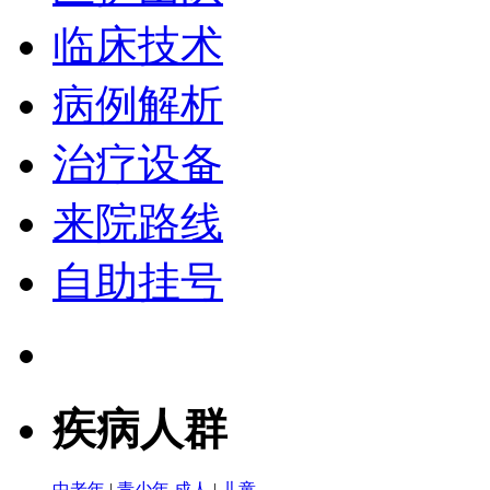
临床技术
病例解析
治疗设备
来院路线
自助挂号
疾病人群
中老年
|
青少年
成人
|
儿童