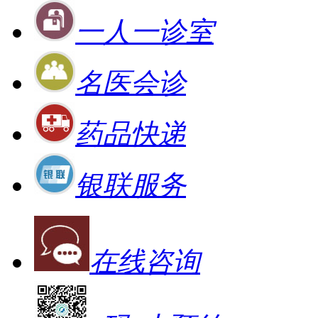
一人一诊室
名医会诊
药品快递
银联服务
在线咨询