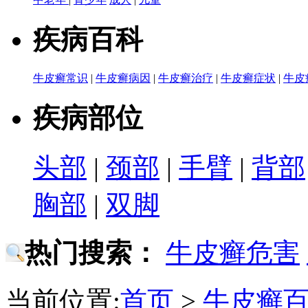
疾病百科
牛皮癣常识
|
牛皮癣病因
|
牛皮癣治疗
|
牛皮癣症状
|
牛皮
疾病部位
头部
|
颈部
|
手臂
|
背部
胸部
|
双脚
热门搜索：
牛皮癣危害
当前位置:
首页
>
牛皮癣