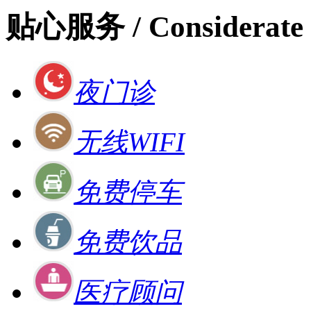
贴心服务
/ Considerate 
夜门诊
无线WIFI
免费停车
免费饮品
医疗顾问