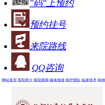
"码"上预约
预约挂号
来院路线
QQ咨询
网站首页
医院简介
医院新闻
媒体报道
医护团队
临床技术
病例