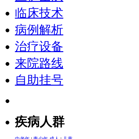
临床技术
病例解析
治疗设备
来院路线
自助挂号
疾病人群
中老年
|
青少年
成人
|
儿童