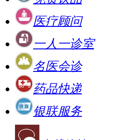
医疗顾问
一人一诊室
名医会诊
药品快递
银联服务