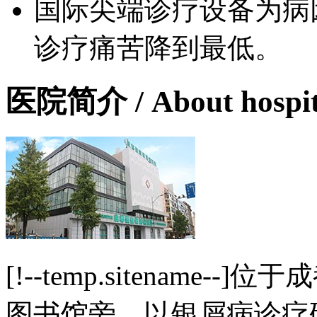
国际尖端诊疗设备为病
诊疗痛苦降到最低。
医院简介
/ About hospi
[!--temp.sitename
图书馆旁，以银屑病诊疗