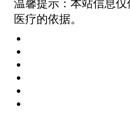
温馨提示：本站信息仅
医疗的依据。