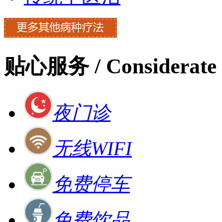
贴心服务
/ Considerate 
夜门诊
无线WIFI
免费停车
免费饮品