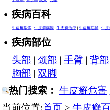
疾病百科
牛皮癣常识
|
牛皮癣病因
|
牛皮癣治疗
|
牛皮癣症状
|
牛皮
疾病部位
头部
|
颈部
|
手臂
|
背部
胸部
|
双脚
热门搜索：
牛皮癣危害
当前位置:
首页
>
牛皮癣