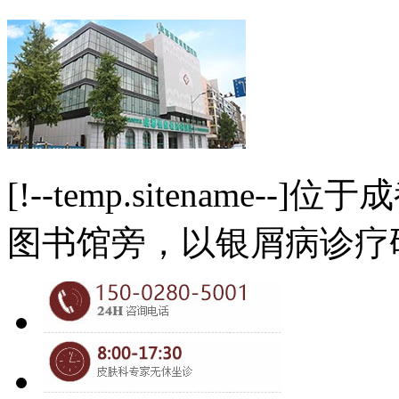
[!--temp.sitename
图书馆旁，以银屑病诊疗