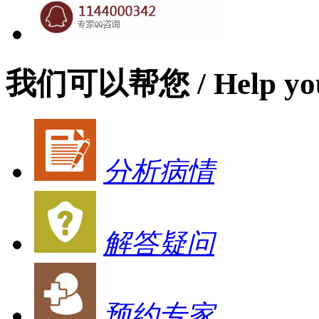
我们可以帮您
/ Help yo
分析病情
解答疑问
预约专家