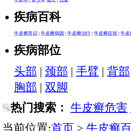
疾病百科
牛皮癣常识
|
牛皮癣病因
|
牛皮癣治疗
|
牛皮癣症状
|
牛皮
疾病部位
头部
|
颈部
|
手臂
|
背部
胸部
|
双脚
热门搜索：
牛皮癣危害
当前位置:
首页
>
牛皮癣