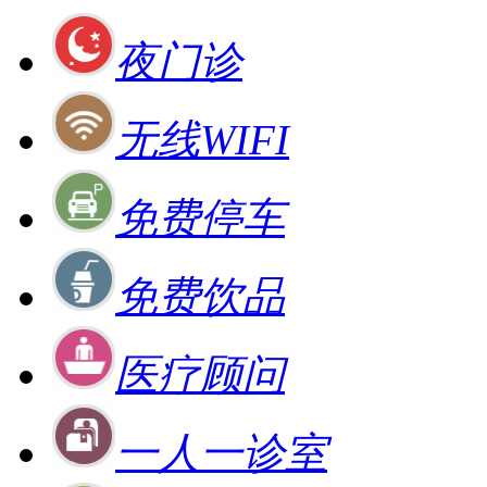
夜门诊
无线WIFI
免费停车
免费饮品
医疗顾问
一人一诊室