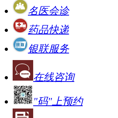
名医会诊
药品快递
银联服务
在线咨询
"码"上预约