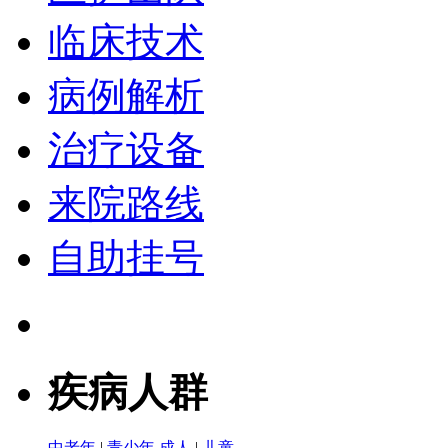
临床技术
病例解析
治疗设备
来院路线
自助挂号
疾病人群
中老年
|
青少年
成人
|
儿童