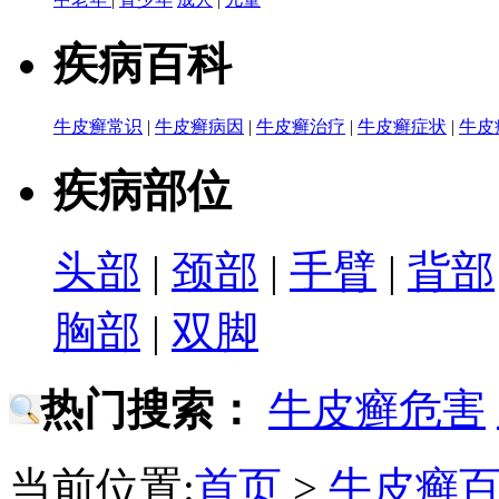
疾病百科
牛皮癣常识
|
牛皮癣病因
|
牛皮癣治疗
|
牛皮癣症状
|
牛皮
疾病部位
头部
|
颈部
|
手臂
|
背部
胸部
|
双脚
热门搜索：
牛皮癣危害
当前位置:
首页
>
牛皮癣