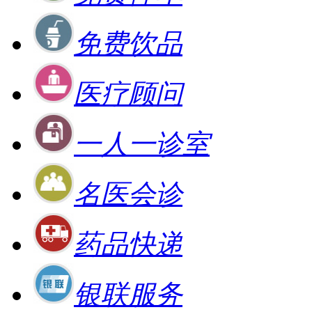
免费饮品
医疗顾问
一人一诊室
名医会诊
药品快递
银联服务