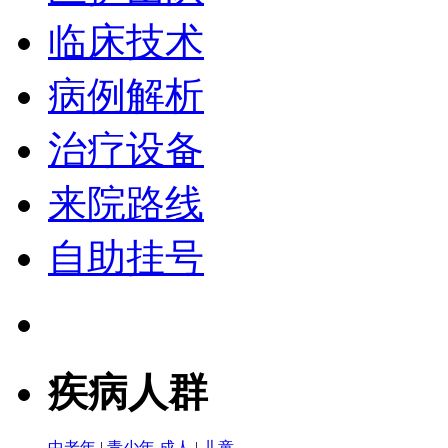
临床技术
病例解析
治疗设备
来院路线
自助挂号
疾病人群
中老年
|
青少年
成人
|
儿童