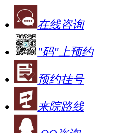
在线咨询
"码"上预约
预约挂号
来院路线