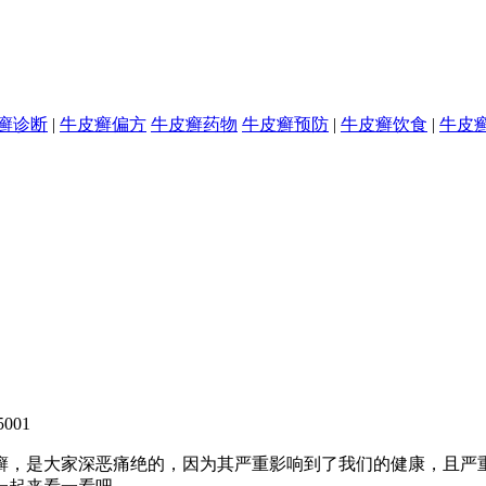
癣诊断
|
牛皮癣偏方
牛皮癣药物
牛皮癣预防
|
牛皮癣饮食
|
牛皮
001
癣，是大家深恶痛绝的，因为其严重影响到了我们的健康，且严