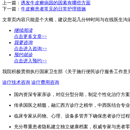
上一篇：
诱发牛皮癣病因的因素有哪些方面
下一篇：
牛皮癣患者常见的日常护理措施
文章页内容只能是个大概，建议您花几分钟时间与在线医生沟
继续阅读
点击更多文章>>
我要咨询
点击进入咨询>>
预约就诊
点击进入预约>>
我院积极贯彻执行国家卫生部《关于施行便民诊疗服务工作意
诊疗技术咨询
诊疗费用咨询
国内资深专家亲诊，对症分型分期，制定个性化治疗方案
传承国医之精髓，融汇西方诊疗之精华，中西医结合专业
临床专家从药物、心理、设备多管齐下确保患者诊疗过程
充分尊重患者隐私建立独立健康档案，权威专家与患者零