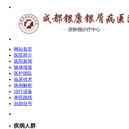
网站首页
医院简介
医院新闻
媒体报道
医护团队
临床技术
病例解析
治疗设备
来院路线
自助挂号
疾病人群