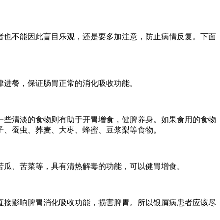
者也不能因此盲目乐观，还是要多加注意，防止病情反复。下面
律进餐，保证肠胃正常的消化吸收功能。
一些清淡的食物则有助于开胃增食，健脾养身。如果食用的食物
子、蚕虫、荞麦、大枣、蜂蜜、豆浆梨等食物。
苦瓜、苦菜等，具有清热解毒的功能，可以健胃增食。
直接影响脾胃消化吸收功能，损害脾胃。所以银屑病患者应该尽