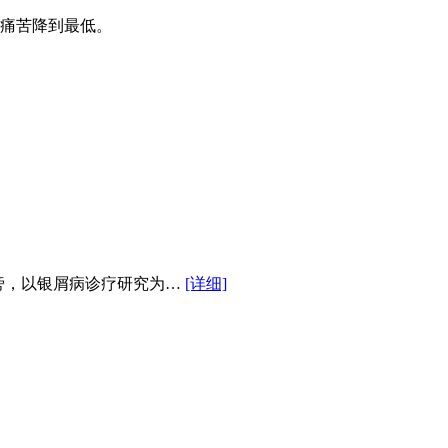
痛苦降到最低。
市图书馆旁，以银屑病诊疗研究为…
[详细]