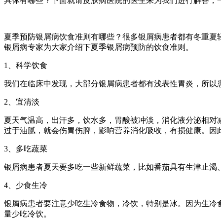
具体有哪些？下面就请皮肤病医院的医生来为我们进行解答，
夏季预防银屑病饮食准则有哪些？很多银屑病患者都有冬重夏
银屑病专家为大家介绍下夏季银屑病预防的饮食准则。
1、科学饮食
我们在临床中发现，大部分银屑病患者都有浅表性胃炎，所以
2、宜清淡
夏天气温高，出汗多，饮水多，胃酸被冲淡，消化液分泌相对
过于油腻，就会伤胃伤脾，影响营养消化吸收，有损健康。因
3、多吃蔬菜
银屑病患者夏天要多吃一些新鲜蔬菜，比如番茄具有生津止渴
4、少食生冷
银屑病患者要注意少吃生冷食物，冷饮，特别是冰。因为生冷
量少吃冷饮。