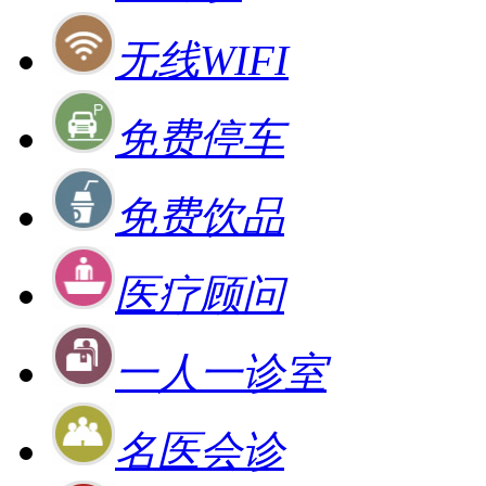
无线WIFI
免费停车
免费饮品
医疗顾问
一人一诊室
名医会诊