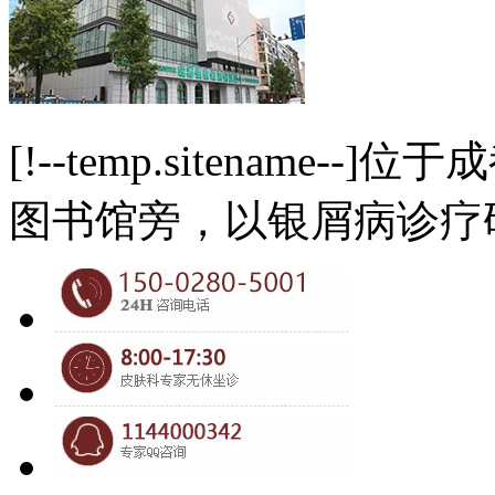
[!--temp.sitename
图书馆旁，以银屑病诊疗