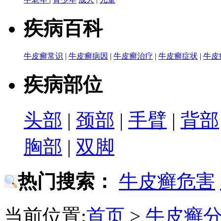
疾病百科
牛皮癣常识
|
牛皮癣病因
|
牛皮癣治疗
|
牛皮癣症状
|
牛皮
疾病部位
头部
|
颈部
|
手臂
|
背部
胸部
|
双脚
热门搜索：
牛皮癣危害
当前位置:
首页
>
牛皮癣