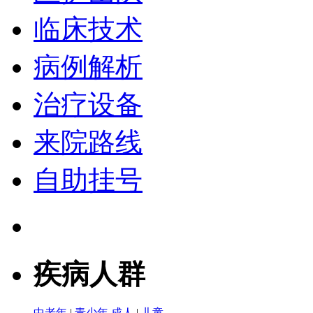
临床技术
病例解析
治疗设备
来院路线
自助挂号
疾病人群
中老年
|
青少年
成人
|
儿童