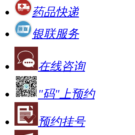
药品快递
银联服务
在线咨询
"码"上预约
预约挂号