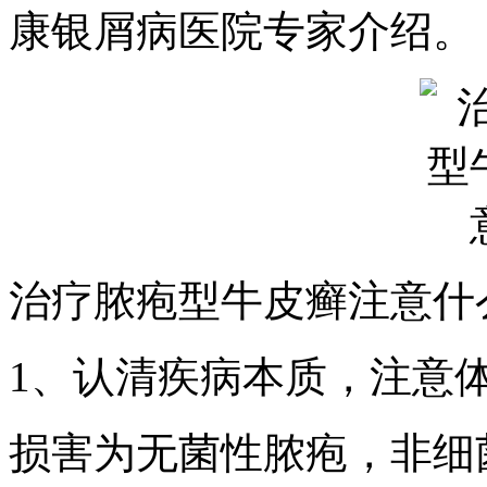
康银屑病医院专家介绍。
治疗脓疱型牛皮癣注意什
1、认清疾病本质，注意
损害为无菌性脓疱，非细