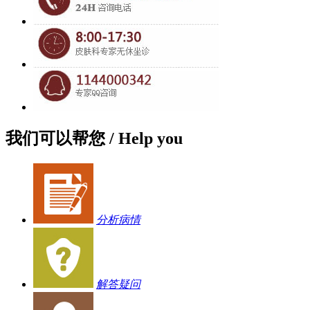
我们可以帮您
/ Help you
分析病情
解答疑问