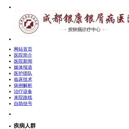
网站首页
医院简介
医院新闻
媒体报道
医护团队
临床技术
病例解析
治疗设备
来院路线
自助挂号
疾病人群