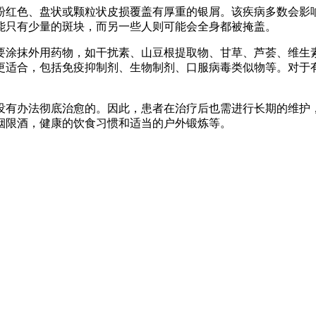
粉红色、盘状或颗粒状皮损覆盖有厚重的银屑。该疾病多数会影
能只有少量的斑块，而另一些人则可能会全身都被掩盖。
涂抹外用药物，如干扰素、山豆根提取物、甘草、芦荟、维生素
更适合，包括免疫抑制剂、生物制剂、口服病毒类似物等。对于有
没有办法彻底治愈的。因此，患者在治疗后也需进行长期的维护
烟限酒，健康的饮食习惯和适当的户外锻炼等。