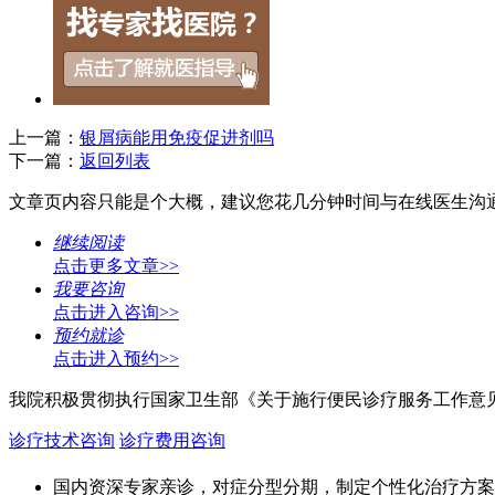
上一篇：
银屑病能用免疫促进剂吗
下一篇：
返回列表
文章页内容只能是个大概，建议您花几分钟时间与在线医生沟
继续阅读
点击更多文章>>
我要咨询
点击进入咨询>>
预约就诊
点击进入预约>>
我院积极贯彻执行国家卫生部《关于施行便民诊疗服务工作意
诊疗技术咨询
诊疗费用咨询
国内资深专家亲诊，对症分型分期，制定个性化治疗方案