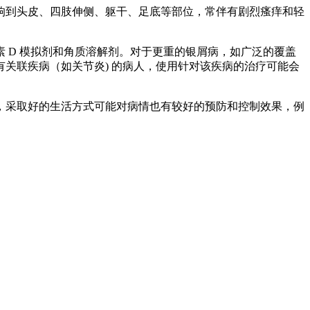
响到头皮、四肢伸侧、躯干、足底等部位，常伴有剧烈瘙痒和轻
 D 模拟剂和角质溶解剂。对于更重的银屑病，如广泛的覆盖
关联疾病（如关节炎) 的病人，使用针对该疾病的治疗可能会
，采取好的生活方式可能对病情也有较好的预防和控制效果，例