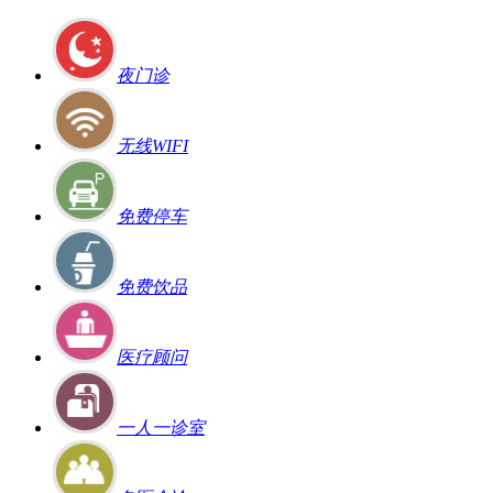
夜门诊
无线WIFI
免费停车
免费饮品
医疗顾问
一人一诊室