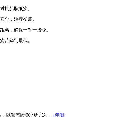
对抗肌肤顽疾。
安全，治疗彻底。
距离，确保一对一接诊。
痛苦降到最低。
市图书馆旁，以银屑病诊疗研究为…
[详细]