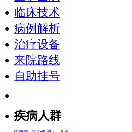
临床技术
病例解析
治疗设备
来院路线
自助挂号
疾病人群
中老年
|
青少年
成人
|
儿童