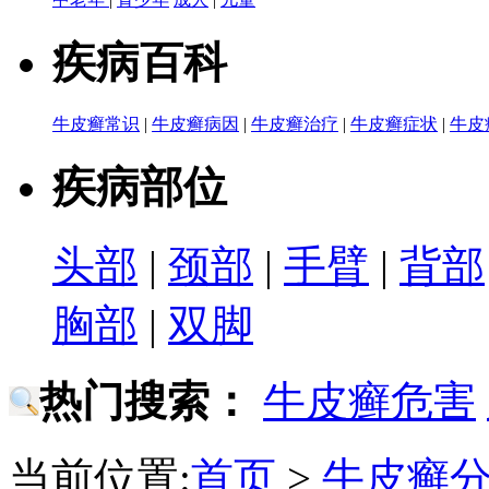
疾病百科
牛皮癣常识
|
牛皮癣病因
|
牛皮癣治疗
|
牛皮癣症状
|
牛皮
疾病部位
头部
|
颈部
|
手臂
|
背部
胸部
|
双脚
热门搜索：
牛皮癣危害
当前位置:
首页
>
牛皮癣