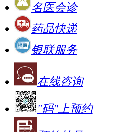
名医会诊
药品快递
银联服务
在线咨询
"码"上预约