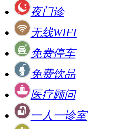
夜门诊
无线WIFI
免费停车
免费饮品
医疗顾问
一人一诊室