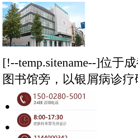
[!--temp.sitename
图书馆旁，以银屑病诊疗