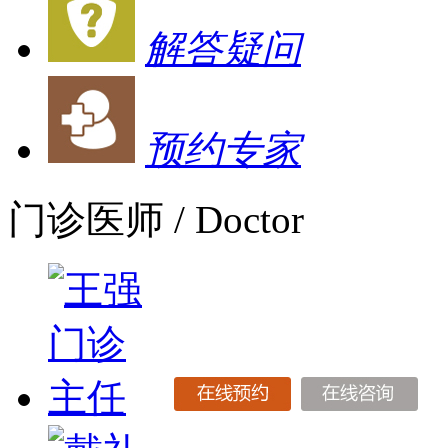
解答疑问
预约专家
门诊医师
/ Doctor