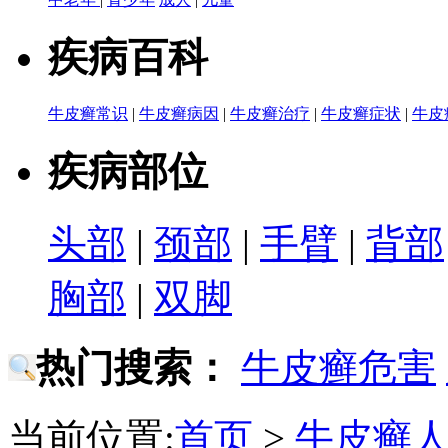
疾病百科
牛皮癣常识
|
牛皮癣病因
|
牛皮癣治疗
|
牛皮癣症状
|
牛皮
疾病部位
头部
|
颈部
|
手臂
|
背部
胸部
|
双脚
热门搜索：
牛皮癣危害
当前位置:
首页
>
牛皮癣