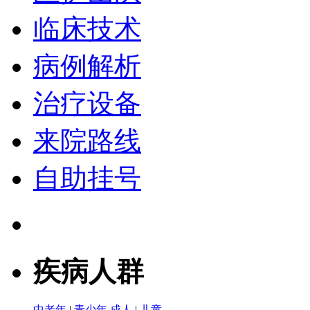
临床技术
病例解析
治疗设备
来院路线
自助挂号
疾病人群
中老年
|
青少年
成人
|
儿童