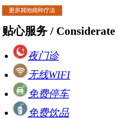
贴心服务
/ Considerate 
夜门诊
无线WIFI
免费停车
免费饮品