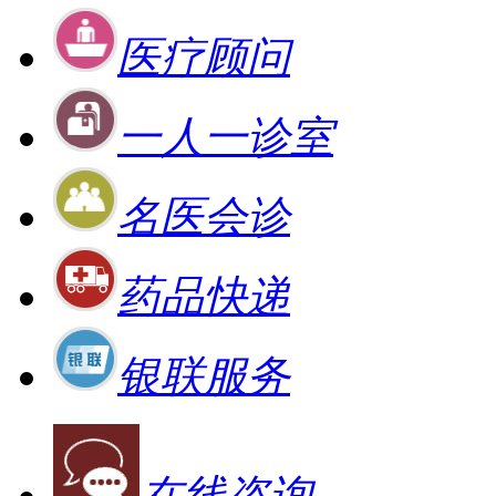
医疗顾问
一人一诊室
名医会诊
药品快递
银联服务
在线咨询