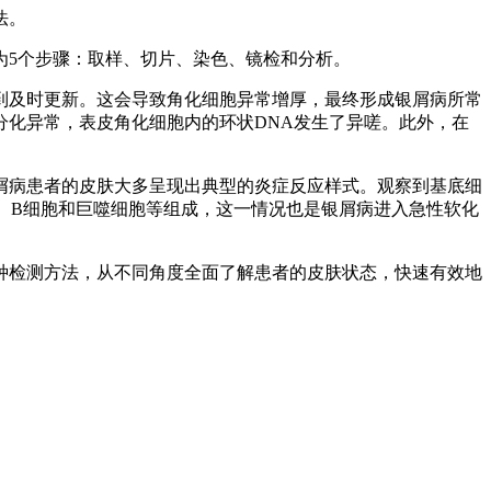
法。
为5个步骤：取样、切片、染色、镜检和分析。
到及时更新。这会导致角化细胞异常增厚，最终形成银屑病所常
化异常，表皮角化细胞内的环状DNA发生了异嗟。此外，在
。
屑病患者的皮肤大多呈现出典型的炎症反应样式。观察到基底细
、B细胞和巨噬细胞等组成，这一情况也是银屑病进入急性软化
种检测方法，从不同角度全面了解患者的皮肤状态，快速有效地