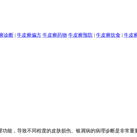
癣诊断
|
牛皮癣偏方
牛皮癣药物
牛皮癣预防
|
牛皮癣饮食
|
牛皮
理功能，导致不同程度的皮肤损伤。银屑病的病理诊断是非常重