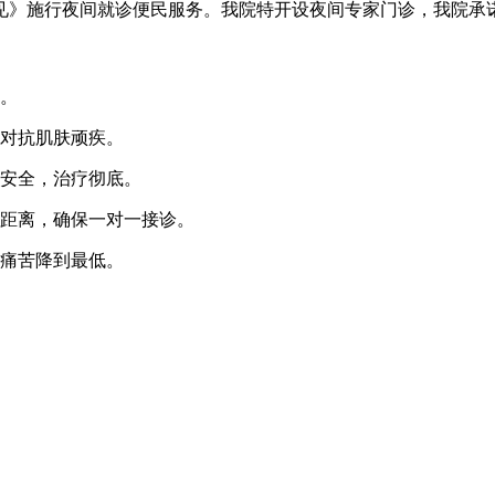
见》施行夜间就诊便民服务。我院特开设夜间专家门诊，我院承
。
对抗肌肤顽疾。
安全，治疗彻底。
距离，确保一对一接诊。
痛苦降到最低。