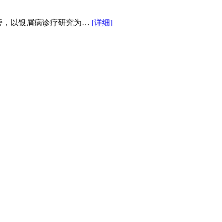
市图书馆旁，以银屑病诊疗研究为…
[详细]