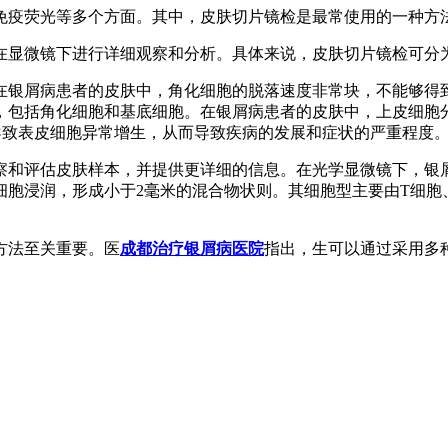
免疫荧光等多个方面。其中，皮肤切片镜检是最常使用的一种方
在显微镜下进行详细观察和分析。具体来说，皮肤切片镜检可分
在银屑病患者的皮肤中，角化细胞的脱落速度非常块，不能够得
，包括角化细胞和基底细胞。在银屑病患者的皮肤中，上皮细胞分
导致表皮细胞异常增生，从而导致疾病的发展和症状的严重程度
察和评估皮肤样本，并提供更详细的信息。在光学显微镜下，银
细胞浸润，形成小于2毫米的混合物状则。其细胞型主要由T细胞
方法至关重要。医
成都治疗银屑病医院
指出，生可以通过采用多