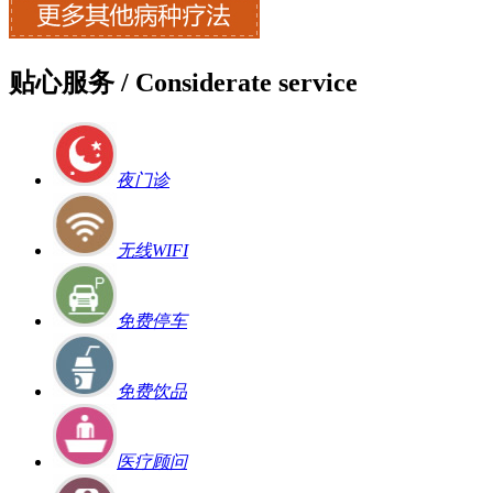
贴心服务
/ Considerate service
夜门诊
无线WIFI
免费停车
免费饮品
医疗顾问